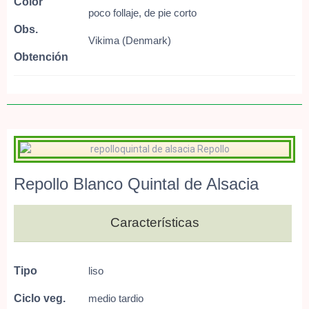
Color
poco follaje, de pie corto
Obs.
Vikima (Denmark)
Obtención
Repollo Blanco Quintal de Alsacia
Características
Tipo
liso
Ciclo veg.
medio tardio