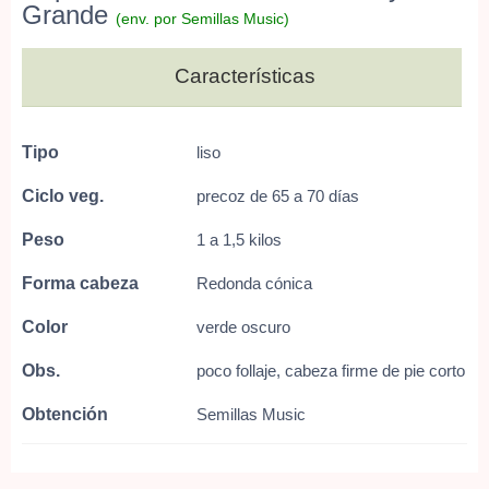
Grande
(env. por Semillas Music)
Características
Tipo
liso
Ciclo veg.
precoz de 65 a 70 días
Peso
1 a 1,5 kilos
Forma cabeza
Redonda cónica
Color
verde oscuro
Obs.
poco follaje, cabeza firme de pie corto
Obtención
Semillas Music