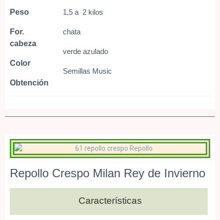
Peso
1,5 a 2 kilos
For.
chata
cabeza
verde azulado
Color
Semillas Music
Obtención
Repollo Crespo Milan Rey de Invierno
Características