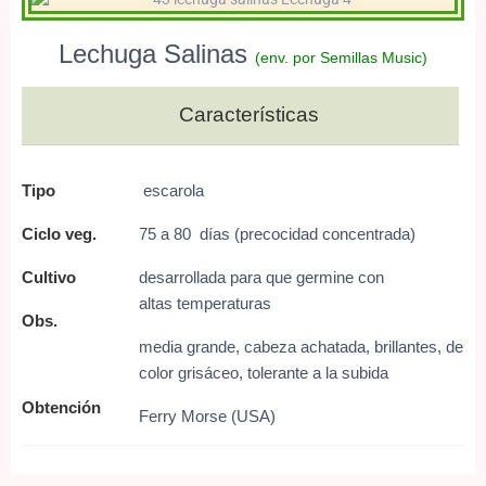
Lechuga Salinas
(env. por Semillas Music)
Características
Tipo
escarola
Ciclo veg.
75 a 80 días (precocidad concentrada)
Cultivo
desarrollada para que germine con
altas
temperaturas
Obs.
media grande, cabeza achatada,
brillantes, de
color grisáceo,
tolerante a la subida
Obtención
Ferry Morse (USA)