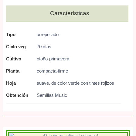
Características
Tipo
arrepollado
Ciclo veg.
70 días
Cultivo
otoño-primavera
Planta
compacta-firme
Hoja
suave, de color verde con tintes rojizos
Obtención
Semillas Music