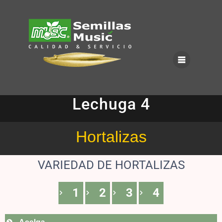
Lechuga 4
Hortalizas
VARIEDAD DE HORTALIZAS
1
2
3
4