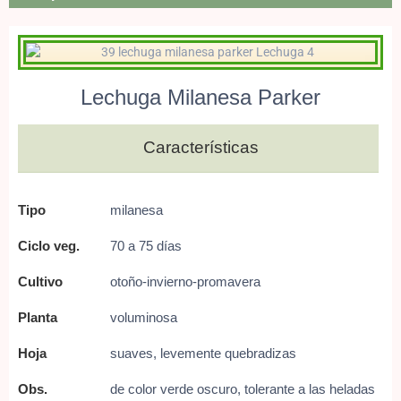
Lechuga Milanesa Parker
Características
Tipo
milanesa
Ciclo veg.
70 a 75 días
Cultivo
otoño-invierno-promavera
Planta
voluminosa
Hoja
suaves, levemente quebradizas
Obs.
de color verde oscuro,
tolerante a las heladas