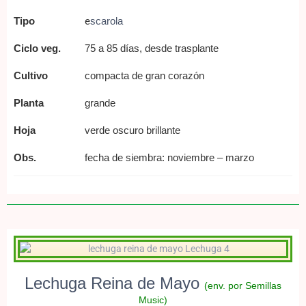
Tipo
e
scarola
Ciclo veg.
75 a 85 días, desde trasplante
Cultivo
compacta de gran corazón
Planta
grande
Hoja
verde oscuro brillante
Obs.
fecha de siembra: noviembre – marzo
Lechuga Reina de Mayo
(env. por Semillas
Music)