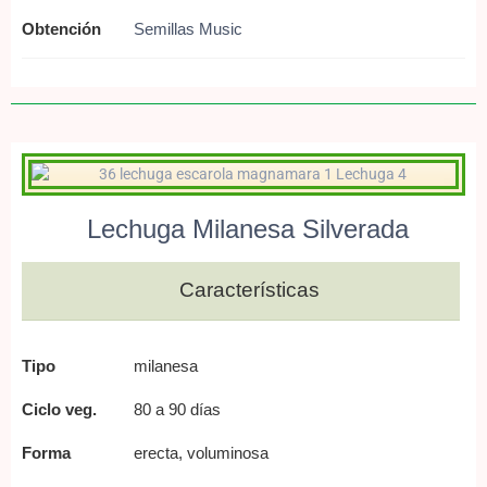
Obtención
Semillas Music
Lechuga Milanesa Silverada
Características
Tipo
milanesa
Ciclo veg.
80 a 90 días
Forma
erecta, voluminosa